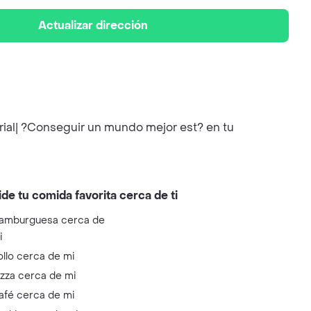
Actualizar dirección
rial| ?Conseguir un mundo mejor est? en tu
ide tu comida favorita cerca de ti
amburguesa cerca de
i
ollo cerca de mi
izza cerca de mi
afé cerca de mi