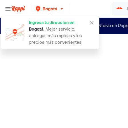
Bogotá
Ingresa tu dirección en
¿Nuevo en Rapp
Bogotá
.
Mejor servicio,
entregas más rápidas y los
precios más convenientes!
Rappi
10 ideas para salvar el mundo con e