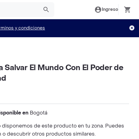
Ingreso
rminos y condiciones
a Salvar El Mundo Con El Poder de
ad
isponible en
Bogotá
 disponemos de este producto en tu zona. Puedes
n o descubrir otros productos similares.