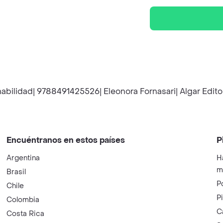
abilidad| 9788491425526| Eleonora Fornasari| Algar Edito
Encuéntranos en estos países
P
Argentina
H
m
Brasil
P
Chile
P
Colombia
C
Costa Rica