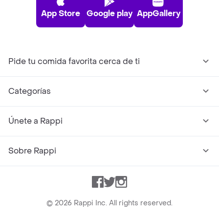
App Store
Google play
AppGallery
Pide tu comida favorita cerca de ti
Categorías
Únete a Rappi
Sobre Rappi
Facebook
Twitter
Instagram
©
2026
Rappi Inc. All rights reserved.