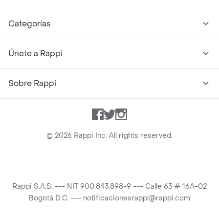
Categorías
Únete a Rappi
Sobre Rappi
Facebook
Twitter
Instagram
©
2026
Rappi Inc. All rights reserved.
Rappi S.A.S. --- NIT 900.843.898-9 --- Calle 63 # 16A-02
Bogotá D.C. --- notificacionesrappi@rappi.com