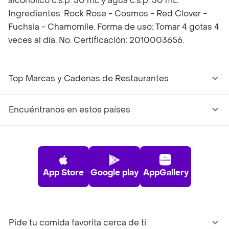
alcohólico c.s.p. 30 mL y agua c.s.p. 30 mL.
Ingredientes: Rock Rose - Cosmos - Red Clover -
Fuchsia - Chamomile. Forma de uso: Tomar 4 gotas 4
veces al día. No. Certificación: 2010003656.
Top Marcas y Cadenas de Restaurantes
Encuéntranos en estos países
App Store
Google play
AppGallery
Pide tu comida favorita cerca de ti