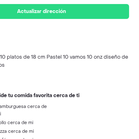
Actualizar dirección
o 10 platos de 18 cm Pastel 10 vamos 10 onz diseño de
os
ide tu comida favorita cerca de ti
amburguesa cerca de
i
ollo cerca de mi
izza cerca de mi