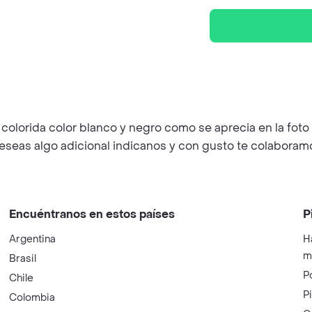
 colorida color blanco y negro como se aprecia en la fot
deseas algo adicional indicanos y con gusto te colaboram
Encuéntranos en estos países
P
Argentina
H
m
Brasil
P
Chile
P
Colombia