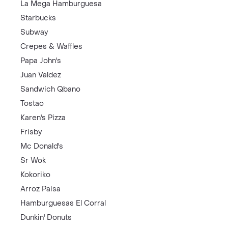
La Mega Hamburguesa
Starbucks
Subway
Crepes & Waffles
Papa John's
Juan Valdez
Sandwich Qbano
Tostao
Karen's Pizza
Frisby
Mc Donald's
Sr Wok
Kokoriko
Arroz Paisa
Hamburguesas El Corral
Dunkin' Donuts