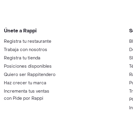
Únete a Rappi
S
Registra tu restaurante
B
Trabaja con nosotros
D
Registra tu tienda
S
Posiciones disponibles
T
Quiero ser Rappitendero
R
Haz crecer tu marca
P
Incrementa tus ventas
T
con Pide por Rappi
P
I