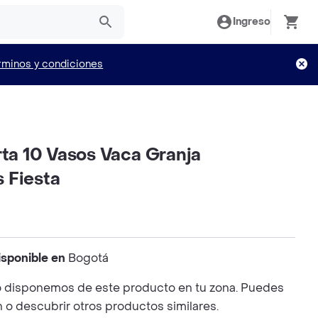
Ingreso
rminos y condiciones
rta 10 Vasos Vaca Granja
 Fiesta
isponible en
Bogotá
 disponemos de este producto en tu zona. Puedes
n o descubrir otros productos similares.