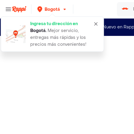
Bogotá
Ingresa tu dirección en
¿Nuevo en Rapp
Bogotá
.
Mejor servicio,
entregas más rápidas y los
precios más convenientes!
Rappi
10 platos torta 10 vasos vaca granj