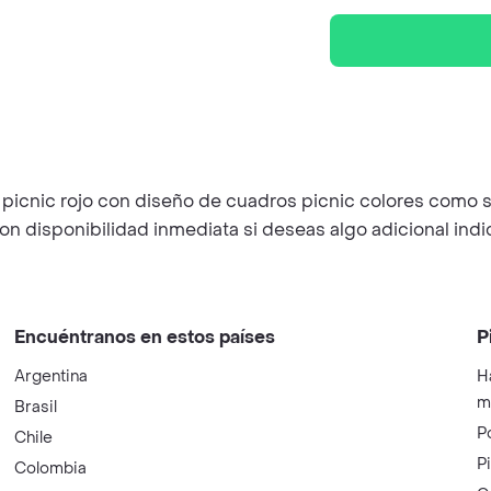
 picnic rojo con diseño de cuadros picnic colores como se
ton disponibilidad inmediata si deseas algo adicional in
Encuéntranos en estos países
P
Argentina
H
m
Brasil
P
Chile
P
Colombia