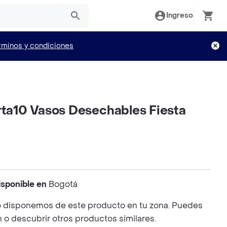
Ingreso
rminos y condiciones
rta10 Vasos Desechables Fiesta
isponible en
Bogotá
 disponemos de este producto en tu zona. Puedes
n o descubrir otros productos similares.