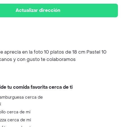
Actualizar dirección
 aprecia en la foto 10 platos de 18 cm Pastel 10
dicanos y con gusto te colaboramos
ide tu comida favorita cerca de ti
amburguesa cerca de
i
ollo cerca de mi
izza cerca de mi