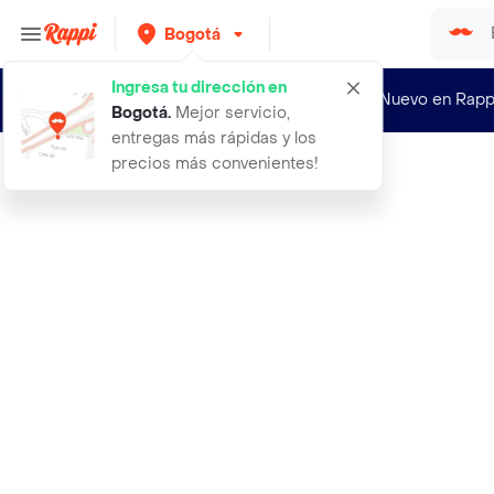
Bogotá
Ingresa tu dirección en
¿Nuevo en Rapp
Bogotá
.
Mejor servicio,
entregas más rápidas y los
precios más convenientes!
Rappi
10 platos torta10 vasos desechables