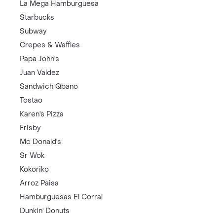
La Mega Hamburguesa
Starbucks
Subway
Crepes & Waffles
Papa John's
Juan Valdez
Sandwich Qbano
Tostao
Karen's Pizza
Frisby
Mc Donald's
Sr Wok
Kokoriko
Arroz Paisa
Hamburguesas El Corral
Dunkin' Donuts