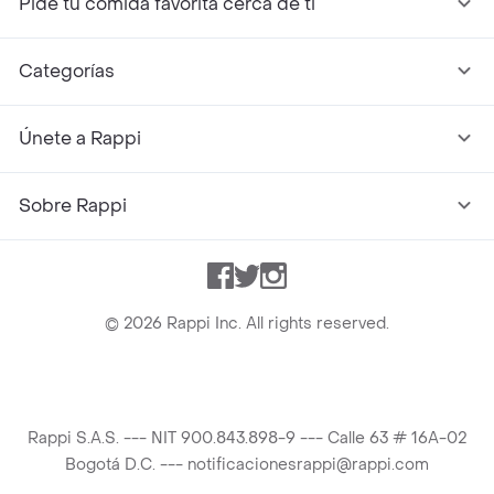
Pide tu comida favorita cerca de ti
Categorías
Únete a Rappi
Sobre Rappi
Facebook
Twitter
Instagram
©
2026
Rappi Inc. All rights reserved.
Rappi S.A.S. --- NIT 900.843.898-9 --- Calle 63 # 16A-02
Bogotá D.C. --- notificacionesrappi@rappi.com