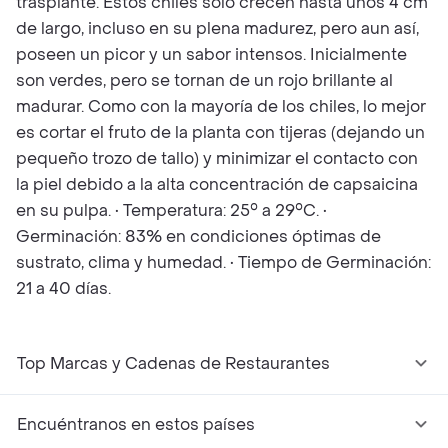
trasplante. Estos chiles solo crecen hasta unos 4 cm
de largo, incluso en su plena madurez, pero aun así,
poseen un picor y un sabor intensos. Inicialmente
son verdes, pero se tornan de un rojo brillante al
madurar. Como con la mayoría de los chiles, lo mejor
es cortar el fruto de la planta con tijeras (dejando un
pequeño trozo de tallo) y minimizar el contacto con
la piel debido a la alta concentración de capsaicina
en su pulpa. • Temperatura: 25° a 29°C. •
Germinación: 83% en condiciones óptimas de
sustrato, clima y humedad. • Tiempo de Germinación:
21 a 40 días.
Top Marcas y Cadenas de Restaurantes
Encuéntranos en estos países