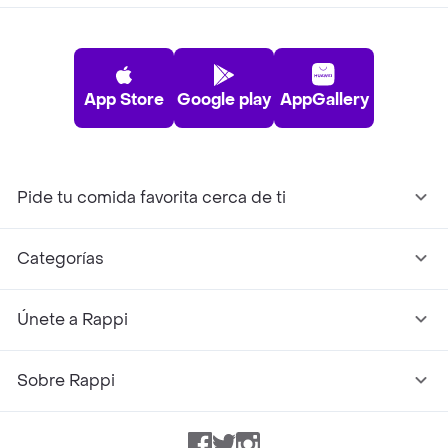
App Store
Google play
AppGallery
Pide tu comida favorita cerca de ti
Categorías
Únete a Rappi
Sobre Rappi
Facebook
Twitter
Instagram