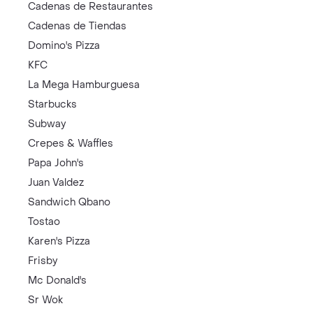
Cadenas de Restaurantes
Cadenas de Tiendas
Domino's Pizza
KFC
La Mega Hamburguesa
Starbucks
Subway
Crepes & Waffles
Papa John's
Juan Valdez
Sandwich Qbano
Tostao
Karen's Pizza
Frisby
Mc Donald's
Sr Wok