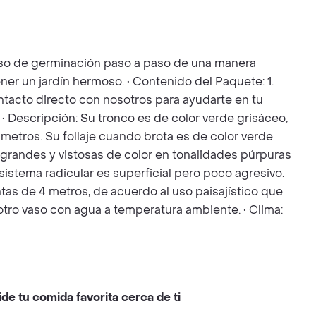
ceso de germinación paso a paso de una manera
ner un jardín hermoso. • Contenido del Paquete: 1.
Contacto directo con nosotros para ayudarte en tu
• Descripción: Su tronco es de color verde grisáceo,
metros. Su follaje cuando brota es de color verde
s grandes y vistosas de color en tonalidades púrpuras
istema radicular es superficial pero poco agresivo.
ntas de 4 metros, de acuerdo al uso paisajístico que
 otro vaso con agua a temperatura ambiente. • Clima:
ide tu comida favorita cerca de ti