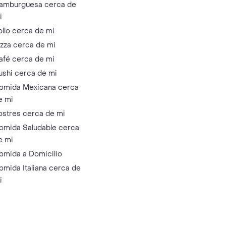
amburguesa cerca de
i
ollo cerca de mi
izza cerca de mi
afé cerca de mi
ushi cerca de mi
omida Mexicana cerca
e mi
ostres cerca de mi
omida Saludable cerca
e mi
omida a Domicilio
omida Italiana cerca de
i