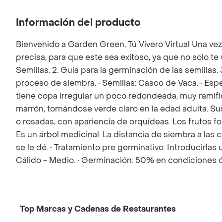
Información del producto
Bienvenido a Garden Green, Tú Vivero Virtual Una ve
precisa, para que este sea exitoso, ya que no solo t
Semillas. 2. Guía para la germinación de las semillas.
proceso de siembra. • Semillas: Casco de Vaca. • Esp
tiene copa irregular un poco redondeada, muy ramifi
marrón, tornándose verde claro en la edad adulta. Su
o rosadas, con apariencia de orquídeas. Los frutos f
Es un árbol medicinal. La distancia de siembra a las 
se le dé. • Tratamiento pre germinativo: Introducirl
Cálido - Medio. • Germinación: 50% en condiciones 
Top Marcas y Cadenas de Restaurantes