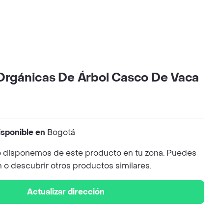
 Orgánicas De Árbol Casco De Vaca
isponible en
Bogotá
 disponemos de este producto en tu zona. Puedes
n o descubrir otros productos similares.
Actualizar dirección