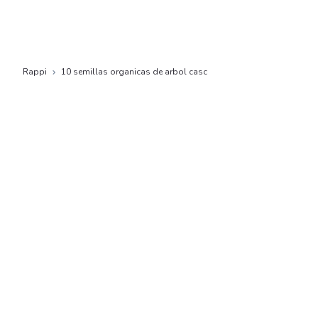
Rappi
10 semillas organicas de arbol casc