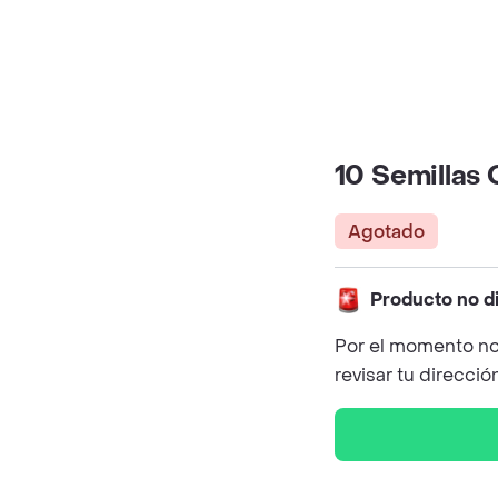
10 Semillas
Agotado
Producto no d
Por el momento no
revisar tu direcció