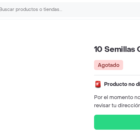
10 Semillas 
Agotado
Producto no d
Por el momento no
revisar tu direcció