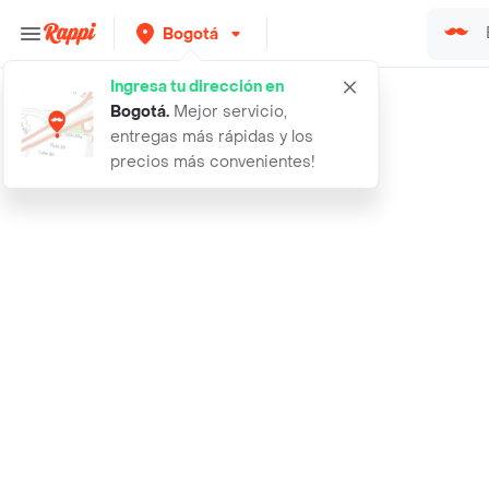
Bogotá
Ingresa tu dirección en
Rappi
10 semillas organicas de arbol ceib
Bogotá
.
Mejor servicio,
entregas más rápidas y los
precios más convenientes!