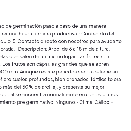
ceso de germinación paso a paso de una manera
ener una huerta urbana productiva. • Contenido del
bsequio. 5. Contacto directo con nosotros para ayudarte
rada. • Descripción: Árbol de 5 a 18 m de altura,
elas que salen de un mismo lugar. Las flores son
. Los frutos son cápsulas grandes que se abren
3.000 mm. Aunque resiste períodos secos detiene su
efiere suelos profundos, bien drenados, fértiles tolera
 más del 50% de arcilla), y presenta su mejor
 tropical se encuentra normalmente en suelos planos
amiento pre germinativo: Ninguno. • Clima: Cálido -