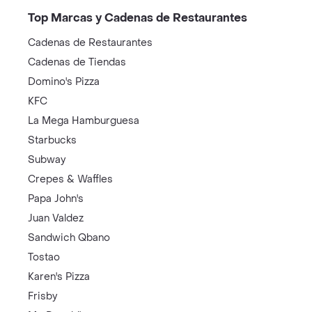
Top Marcas y Cadenas de Restaurantes
Cadenas de Restaurantes
Cadenas de Tiendas
Domino's Pizza
KFC
La Mega Hamburguesa
Starbucks
Subway
Crepes & Waffles
Papa John's
Juan Valdez
Sandwich Qbano
Tostao
Karen's Pizza
Frisby