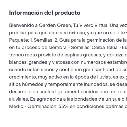
Información del producto
Bienvenido a Garden Green, Tú Vivero Virtual Una ve
precisa, para que este sea exitoso, ya que no solo t
Paquete: 1. Semillas. 2. Guía para la germinación de l
en tu proceso de siembra. • Semillas: Ceiba Tolua. • 
tronco recto provisto de espinas gruesas, y corteza d
blancas, grandes y vistosas,con numerosos estambres
cuando están secos y contienen gran cantidad de se
crecimiento, muy activo en la época de lluvias, es exi
sitios húmedos y temporalmente inundados, se desarro
desarrollo en suelos ligeramente ácidos con tendenci
aluviales. Es agradecida a las bondades de un suelo f
Medio. • Germinación: 55% en condiciones óptimas d