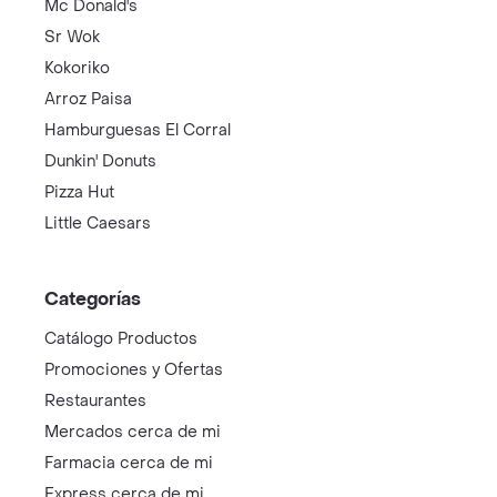
Mc Donald's
Sr Wok
Kokoriko
Arroz Paisa
Hamburguesas El Corral
Dunkin' Donuts
Pizza Hut
Little Caesars
Categorías
Catálogo Productos
Promociones y Ofertas
Restaurantes
Mercados cerca de mi
Farmacia cerca de mi
Express cerca de mi