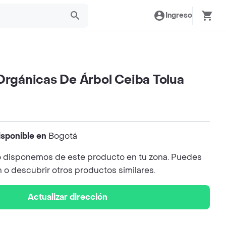
Ingreso
Orgánicas De Árbol Ceiba Tolua
isponible en
Bogotá
 disponemos de este producto en tu zona. Puedes
n o descubrir otros productos similares.
Actualizar dirección