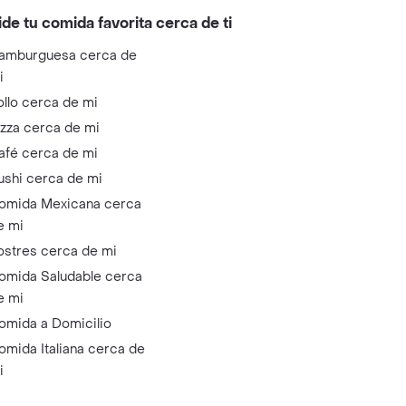
ide tu comida favorita cerca de ti
amburguesa cerca de
i
ollo cerca de mi
izza cerca de mi
afé cerca de mi
ushi cerca de mi
omida Mexicana cerca
e mi
ostres cerca de mi
omida Saludable cerca
e mi
omida a Domicilio
omida Italiana cerca de
i