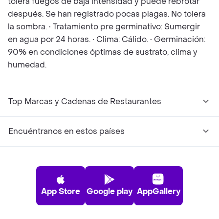
tolera fuegos de baja intensidad y puede rebrotar
después. Se han registrado pocas plagas. No tolera
la sombra. • Tratamiento pre germinativo: Sumergir
en agua por 24 horas. • Clima: Cálido. • Germinación:
90% en condiciones óptimas de sustrato, clima y
humedad.
Top Marcas y Cadenas de Restaurantes
Encuéntranos en estos países
App Store
Google play
AppGallery