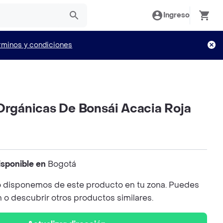
Ingreso
rminos y condiciones
 Orgánicas De Bonsái Acacia Roja
isponible en
Bogotá
 disponemos de este producto en tu zona. Puedes
n o descubrir otros productos similares.