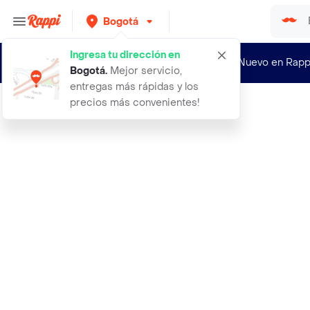
Bogotá
Ingresa tu dirección en
¿Nuevo en Rapp
Bogotá
.
Mejor servicio,
entregas más rápidas y los
precios más convenientes!
Rappi
10 semillas organicas de bonsai aca