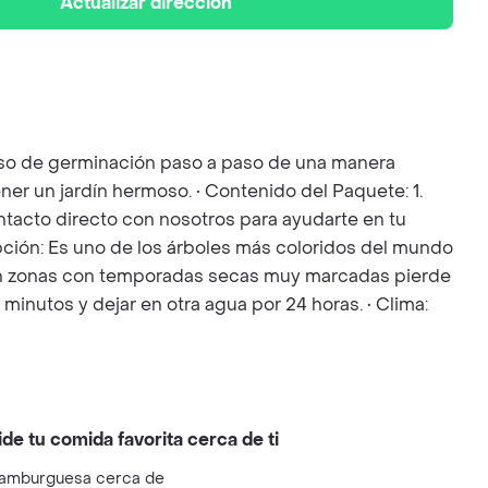
Actualizar dirección
ceso de germinación paso a paso de una manera
ner un jardín hermoso. • Contenido del Paquete: 1.
Contacto directo con nosotros para ayudarte en tu
ripción: Es uno de los árboles más coloridos del mundo
ido, en zonas con temporadas secas muy marcadas pierde
minutos y dejar en otra agua por 24 horas. • Clima:
ide tu comida favorita cerca de ti
amburguesa cerca de