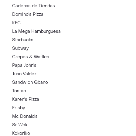
Cadenas de Tiendas
Domino's Pizza
KFC
La Mega Hamburguesa
Starbucks
Subway
Crepes & Waffles
Papa John's
Juan Valdez
Sandwich Qbano
Tostao
Karen's Pizza
Frisby
Mc Donald's
Sr Wok
Kokoriko