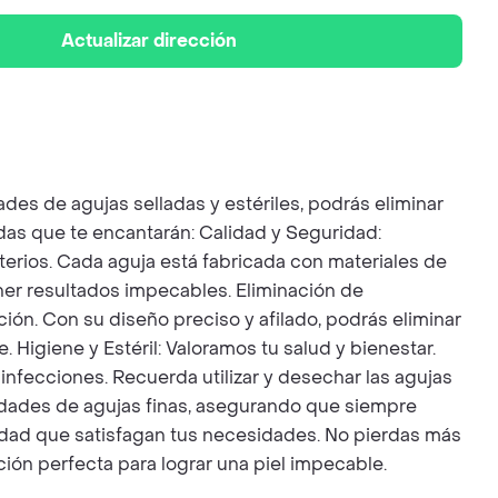
Actualizar dirección
des de agujas selladas y estériles, podrás eliminar
das que te encantarán: Calidad y Seguridad:
erios. Cada aguja está fabricada con materiales de
ner resultados impecables. Eliminación de
ión. Con su diseño preciso y afilado, podrás eliminar
 Higiene y Estéril: Valoramos tu salud y bienestar.
 infecciones. Recuerda utilizar y desechar las agujas
nidades de agujas finas, asegurando que siempre
lidad que satisfagan tus necesidades. No pierdas más
ión perfecta para lograr una piel impecable.