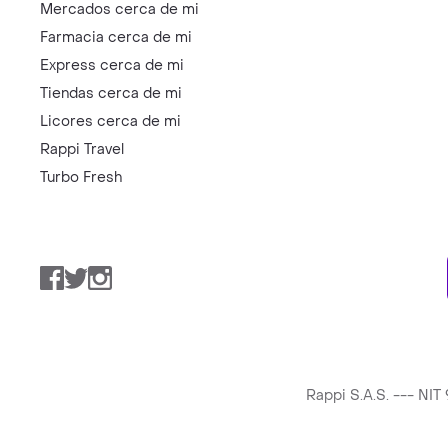
Mercados cerca de mi
Farmacia cerca de mi
Express cerca de mi
Tiendas cerca de mi
Licores cerca de mi
Rappi Travel
Turbo Fresh
Facebook
Twitter
Instagram
Rappi S.A.S. --- NI