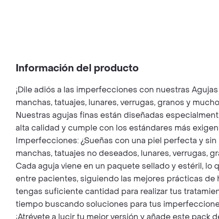
Información del producto
¡Dile adiós a las imperfecciones con nuestras Agujas
manchas, tatuajes, lunares, verrugas, granos y much
Nuestras agujas finas están diseñadas especialmente
alta calidad y cumple con los estándares más exigen
Imperfecciones: ¿Sueñas con una piel perfecta y sin 
manchas, tatuajes no deseados, lunares, verrugas, gra
Cada aguja viene en un paquete sellado y estéril, lo 
entre pacientes, siguiendo las mejores prácticas de
tengas suficiente cantidad para realizar tus tratam
tiempo buscando soluciones para tus imperfecciones.
¡Atrévete a lucir tu mejor versión y añade este pack