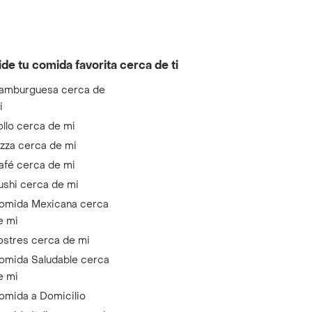
ide tu comida favorita cerca de ti
amburguesa cerca de
i
ollo cerca de mi
izza cerca de mi
afé cerca de mi
ushi cerca de mi
omida Mexicana cerca
e mi
ostres cerca de mi
omida Saludable cerca
e mi
omida a Domicilio