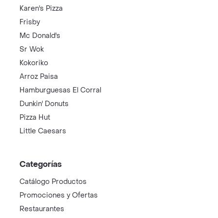
Karen's Pizza
Frisby
Mc Donald's
Sr Wok
Kokoriko
Arroz Paisa
Hamburguesas El Corral
Dunkin' Donuts
Pizza Hut
Little Caesars
Categorías
Catálogo Productos
Promociones y Ofertas
Restaurantes