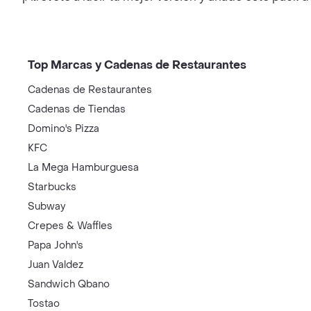
Top Marcas y Cadenas de Restaurantes
Cadenas de Restaurantes
Cadenas de Tiendas
Domino's Pizza
KFC
La Mega Hamburguesa
Starbucks
Subway
Crepes & Waffles
Papa John's
Juan Valdez
Sandwich Qbano
Tostao