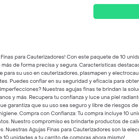
 Finas para Cauterizadores! Con este paquete de 10 unida
o más de forma precisa y segura. Características destaca
 para su uso en cauterizadores, plasmapen y electrocaut
tes. Puedes confiar en su seguridad y eficacia para obte
imperfecciones? Nuestras agujas finas te brindan la soluc
nos y más. Recupera tu confianza y luce una piel radiante.
que garantiza que su uso sea seguro y libre de riesgos de
 higiene. Compra con Confianza: Tu compra incluye 10 u
ientos. Nuestro compromiso es brindarte productos de ca
 Nuestras Agujas Finas para Cauterizadores son la elecc
 de 10 unidades a tu carrito de compras ahora mismo!