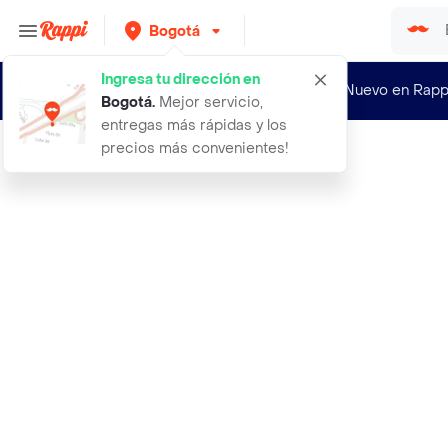
Bogotá
Ingresa tu dirección en
¿Nuevo en Rapp
Bogotá
.
Mejor servicio,
entregas más rápidas y los
precios más convenientes!
Rappi
10 unidades agujas de repuesto caut