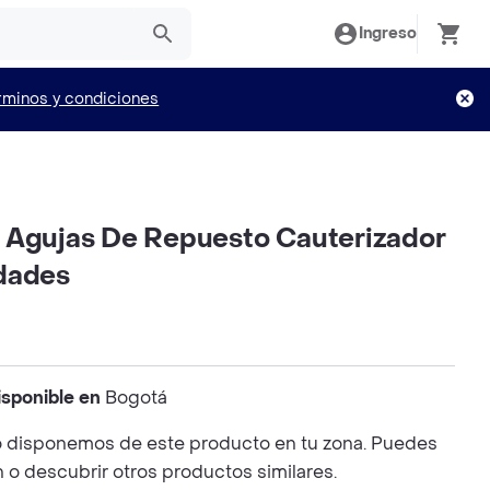
Ingreso
rminos y condiciones
 Agujas De Repuesto Cauterizador
dades
isponible en
Bogotá
 disponemos de este producto en tu zona. Puedes
n o descubrir otros productos similares.