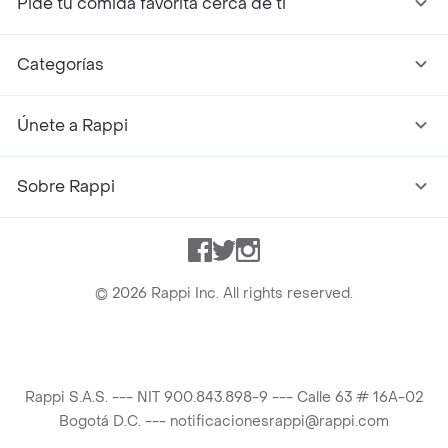
Pide tu comida favorita cerca de ti
Categorías
Únete a Rappi
Sobre Rappi
Facebook
Twitter
Instagram
©
2026
Rappi Inc. All rights reserved.
Rappi S.A.S. --- NIT 900.843.898-9 --- Calle 63 # 16A-02
Bogotá D.C. --- notificacionesrappi@rappi.com