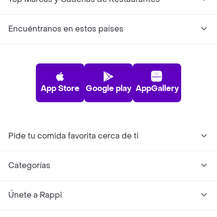
Encuéntranos en estos países
App Store
Google play
AppGallery
Pide tu comida favorita cerca de ti
Categorías
Únete a Rappi