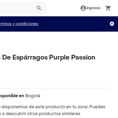
Ingreso
rminos y condiciones
s De Espárragos Purple Passion
isponible en
Bogotá
 disponemos de este producto en tu zona. Puedes
n o descubrir otros productos similares.