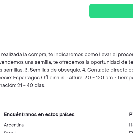
z realizada la compra, te indicaremos como llevar el pro
e vendemos una semilla, te ofrecemos la oportunidad de t
las semillas. 3. Semillas de obsequio. 4. Contacto directo
ecie: Espárragos Officinalis. • Altura: 30 - 120 cm. • Tiemp
ción: 21 - 40 días.
Encuéntranos en estos países
P
Argentina
H
m