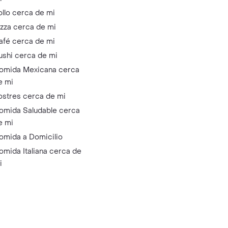
ollo cerca de mi
izza cerca de mi
afé cerca de mi
ushi cerca de mi
omida Mexicana cerca
e mi
ostres cerca de mi
omida Saludable cerca
e mi
omida a Domicilio
omida Italiana cerca de
i