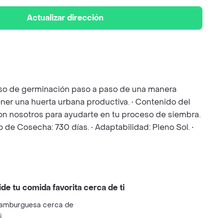
Actualizar dirección
ceso de germinación paso a paso de una manera
ener una huerta urbana productiva. • Contenido del
 con nosotros para ayudarte en tu proceso de siembra.
o de Cosecha: 730 días. • Adaptabilidad: Pleno Sol. •
ide tu comida favorita cerca de ti
amburguesa cerca de
i