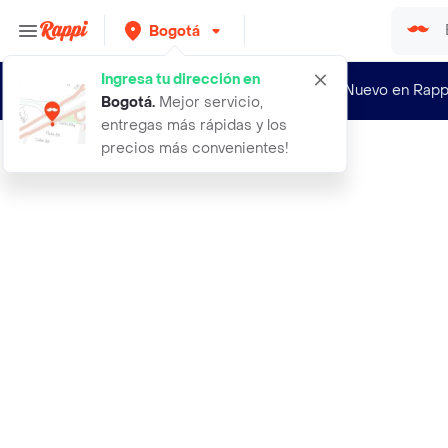
Bogotá
Ingresa tu dirección en
¿Nuevo en Rapp
Bogotá
.
Mejor servicio,
entregas más rápidas y los
precios más convenientes!
Rappi
100 semillas de esparragos purple p