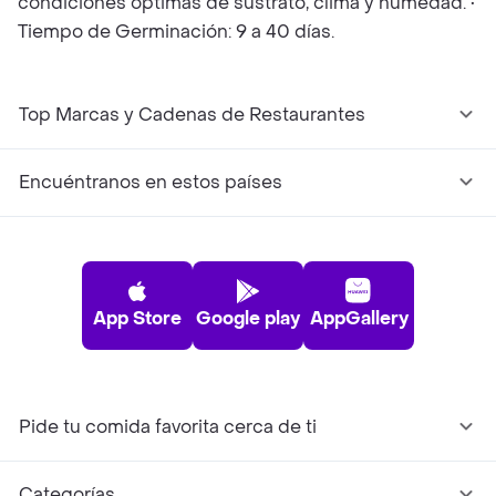
condiciones óptimas de sustrato, clima y humedad. •
Tiempo de Germinación: 9 a 40 días.
Top Marcas y Cadenas de Restaurantes
Encuéntranos en estos países
App Store
Google play
AppGallery
Pide tu comida favorita cerca de ti
Categorías