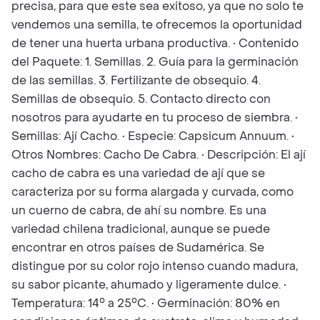
precisa, para que este sea exitoso, ya que no solo te
vendemos una semilla, te ofrecemos la oportunidad
de tener una huerta urbana productiva. • Contenido
del Paquete: 1. Semillas. 2. Guía para la germinación
de las semillas. 3. Fertilizante de obsequio. 4.
Semillas de obsequio. 5. Contacto directo con
nosotros para ayudarte en tu proceso de siembra. •
Semillas: Ají Cacho. • Especie: Capsicum Annuum. •
Otros Nombres: Cacho De Cabra. • Descripción: El ají
cacho de cabra es una variedad de ají que se
caracteriza por su forma alargada y curvada, como
un cuerno de cabra, de ahí su nombre. Es una
variedad chilena tradicional, aunque se puede
encontrar en otros países de Sudamérica. Se
distingue por su color rojo intenso cuando madura,
su sabor picante, ahumado y ligeramente dulce. •
Temperatura: 14° a 25°C. • Germinación: 80% en