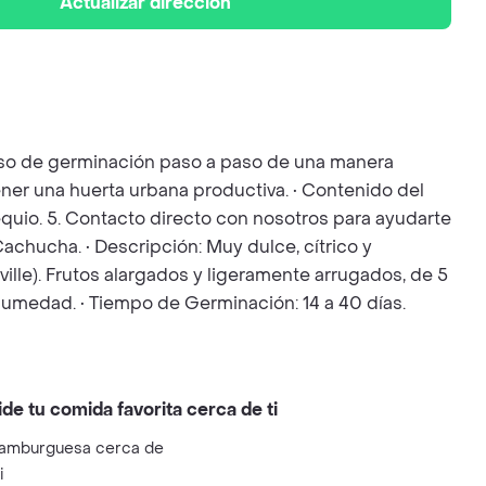
Actualizar dirección
ceso de germinación paso a paso de una manera
ener una huerta urbana productiva. • Contenido del
bsequio. 5. Contacto directo con nosotros para ayudarte
achucha. • Descripción: Muy dulce, cítrico y
ville). Frutos alargados y ligeramente arrugados, de 5
humedad. • Tiempo de Germinación: 14 a 40 días.
ide tu comida favorita cerca de ti
amburguesa cerca de
i