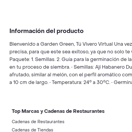
Información del producto
Bienvenido a Garden Green, Tú Vivero Virtual Una ve
precisa, para que este sea exitoso, ya que no solo t
Paquete: 1. Semillas. 2. Guía para la germinación de l
en tu proceso de siembra. • Semillas: Ají Habanero Du
afrutado, similar al melón, con el perfil aromático c
a 10 cm de largo. • Temperatura: 24° a 30°C. • Germi
Top Marcas y Cadenas de Restaurantes
Cadenas de Restaurantes
Cadenas de Tiendas