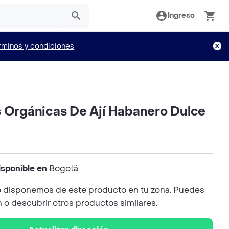
Ingreso
rminos y condiciones
s Orgánicas De Ají Habanero Dulce
isponible en
Bogotá
 disponemos de este producto en tu zona. Puedes
n o descubrir otros productos similares.