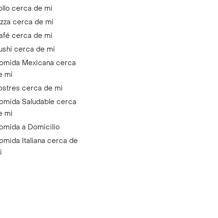
ollo cerca de mi
izza cerca de mi
afé cerca de mi
ushi cerca de mi
omida Mexicana cerca
e mi
ostres cerca de mi
omida Saludable cerca
e mi
omida a Domicilio
omida Italiana cerca de
i