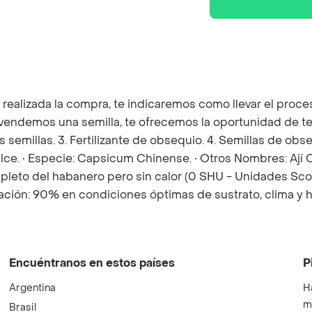
z realizada la compra, te indicaremos como llevar el pro
e vendemos una semilla, te ofrecemos la oportunidad de t
as semillas. 3. Fertilizante de obsequio. 4. Semillas de o
lce. • Especie: Capsicum Chinense. • Otros Nombres: Ají C
ompleto del habanero pero sin calor (0 SHU - Unidades Sco
nación: 90% en condiciones óptimas de sustrato, clima y 
Encuéntranos en estos países
P
Argentina
H
m
Brasil