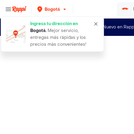
Bogotá
Ingresa tu dirección en
¿Nuevo en Rapp
Bogotá
.
Mejor servicio,
entregas más rápidas y los
precios más convenientes!
Rappi
100 semillas organicas de aji haban