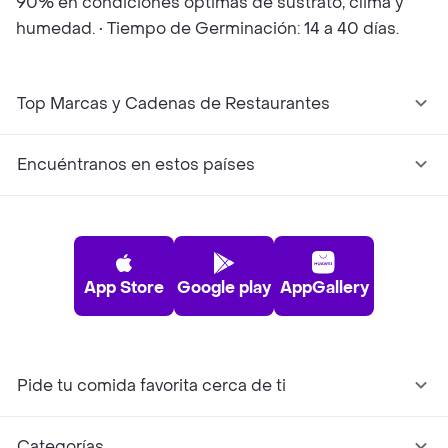
90% en condiciones óptimas de sustrato, clima y
humedad. • Tiempo de Germinación: 14 a 40 días.
Top Marcas y Cadenas de Restaurantes
Encuéntranos en estos países
App Store
Google play
AppGallery
Pide tu comida favorita cerca de ti
Categorías