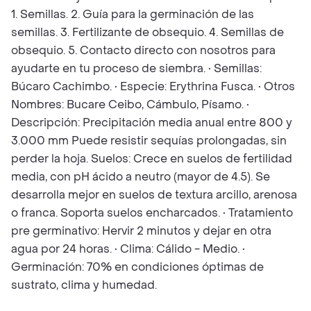
1. Semillas. 2. Guía para la germinación de las
semillas. 3. Fertilizante de obsequio. 4. Semillas de
obsequio. 5. Contacto directo con nosotros para
ayudarte en tu proceso de siembra. • Semillas:
Búcaro Cachimbo. • Especie: Erythrina Fusca. • Otros
Nombres: Bucare Ceibo, Cámbulo, Písamo. •
Descripción: Precipitación media anual entre 800 y
3.000 mm Puede resistir sequías prolongadas, sin
perder la hoja. Suelos: Crece en suelos de fertilidad
media, con pH ácido a neutro (mayor de 4.5). Se
desarrolla mejor en suelos de textura arcillo, arenosa
o franca. Soporta suelos encharcados. • Tratamiento
pre germinativo: Hervir 2 minutos y dejar en otra
agua por 24 horas. • Clima: Cálido - Medio. •
Germinación: 70% en condiciones óptimas de
sustrato, clima y humedad.