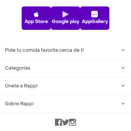
App Store
Google play
AppGallery
Pide tu comida favorita cerca de ti
Categorías
Únete a Rappi
Sobre Rappi
Facebook
Twitter
Instagram