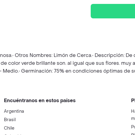
inosa.• Otros Nombres: Limón de Cerca.• Descripción: De or
de color verde brillante son. al igual que sus flores. muy 
o - Medio.• Germinación: 75% en condiciones óptimas de s
Encuéntranos en estos países
P
Argentina
H
m
Brasil
P
Chile