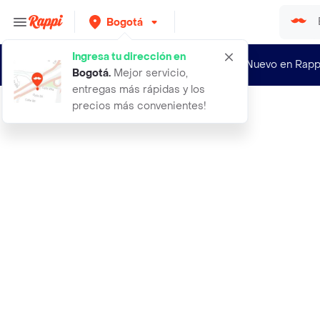
Bogotá
Ingresa tu dirección en
¿Nuevo en Rapp
Bogotá
.
Mejor servicio,
entregas más rápidas y los
precios más convenientes!
Rappi
100 semillas organicas de arbol lim