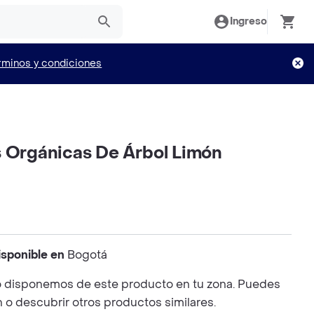
Ingreso
rminos y condiciones
s Orgánicas De Árbol Limón
isponible en
Bogotá
 disponemos de este producto en tu zona. Puedes
n o descubrir otros productos similares.