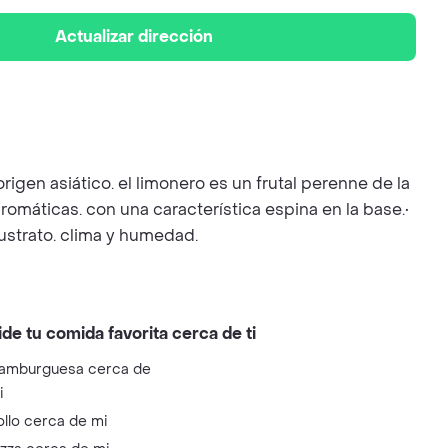
Actualizar dirección
igen asiático. el limonero es un frutal perenne de la
aromáticas. con una característica espina en la base.•
ustrato. clima y humedad.
ide tu comida favorita cerca de ti
amburguesa cerca de
i
ollo cerca de mi