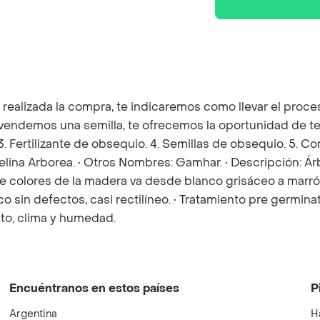
z realizada la compra, te indicaremos como llevar el pro
e vendemos una semilla, te ofrecemos la oportunidad de te
 3. Fertilizante de obsequio. 4. Semillas de obsequio. 5. 
elina Arborea. • Otros Nombres: Gamhar. • Descripción: Ár
 colores de la madera va desde blanco grisáceo a marrón
o sin defectos, casi rectilíneo. • Tratamiento pre germinat
to, clima y humedad.
Encuéntranos en estos países
P
Argentina
H