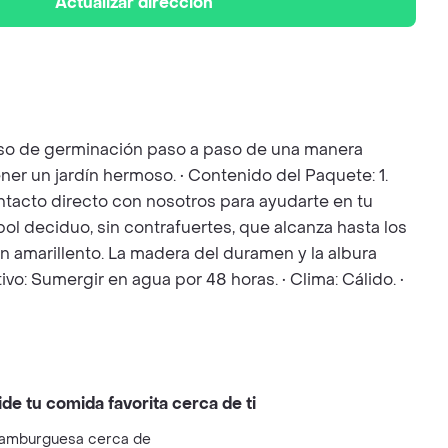
Actualizar dirección
ceso de germinación paso a paso de una manera
ner un jardín hermoso. • Contenido del Paquete: 1.
Contacto directo con nosotros para ayudarte en tu
bol deciduo, sin contrafuertes, que alcanza hasta los
 amarillento. La madera del duramen y la albura
ivo: Sumergir en agua por 48 horas. • Clima: Cálido. •
ide tu comida favorita cerca de ti
amburguesa cerca de