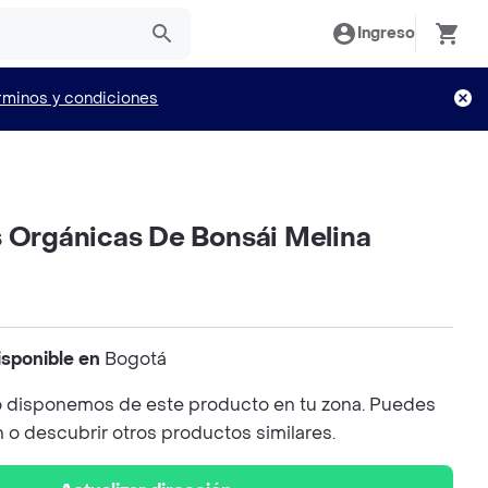
Ingreso
rminos y condiciones
s Orgánicas De Bonsái Melina
isponible en
Bogotá
 disponemos de este producto en tu zona. Puedes
n o descubrir otros productos similares.