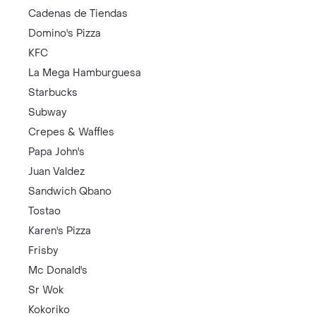
Cadenas de Tiendas
Domino's Pizza
KFC
La Mega Hamburguesa
Starbucks
Subway
Crepes & Waffles
Papa John's
Juan Valdez
Sandwich Qbano
Tostao
Karen's Pizza
Frisby
Mc Donald's
Sr Wok
Kokoriko