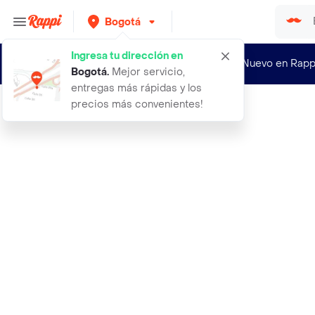
Bogotá
Ingresa tu dirección en
¿Nuevo en Rapp
Bogotá
.
Mejor servicio,
entregas más rápidas y los
precios más convenientes!
Rappi
100 semillas organicas de bonsai me