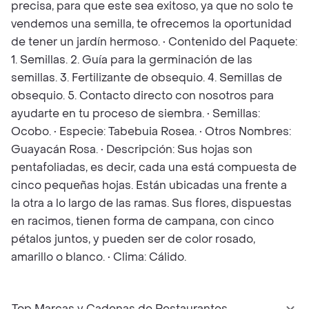
precisa, para que este sea exitoso, ya que no solo te
vendemos una semilla, te ofrecemos la oportunidad
de tener un jardín hermoso. • Contenido del Paquete:
1. Semillas. 2. Guía para la germinación de las
semillas. 3. Fertilizante de obsequio. 4. Semillas de
obsequio. 5. Contacto directo con nosotros para
ayudarte en tu proceso de siembra. • Semillas:
Ocobo. • Especie: Tabebuia Rosea. • Otros Nombres:
Guayacán Rosa. • Descripción: Sus hojas son
pentafoliadas, es decir, cada una está compuesta de
cinco pequeñas hojas. Están ubicadas una frente a
la otra a lo largo de las ramas. Sus flores, dispuestas
en racimos, tienen forma de campana, con cinco
pétalos juntos, y pueden ser de color rosado,
amarillo o blanco. • Clima: Cálido.
Top Marcas y Cadenas de Restaurantes