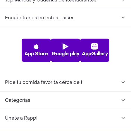
Encuéntranos en estos países
App Store
Google play
AppGallery
Pide tu comida favorita cerca de ti
Categorías
Únete a Rappi