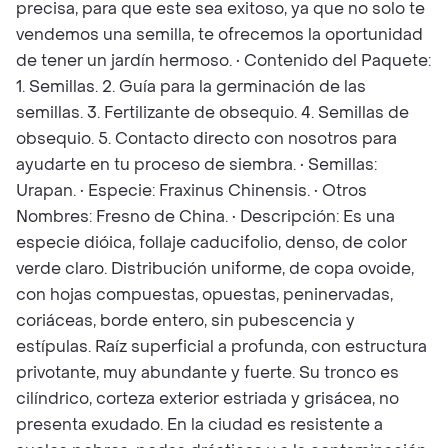
precisa, para que este sea exitoso, ya que no solo te
vendemos una semilla, te ofrecemos la oportunidad
de tener un jardín hermoso. • Contenido del Paquete:
1. Semillas. 2. Guía para la germinación de las
semillas. 3. Fertilizante de obsequio. 4. Semillas de
obsequio. 5. Contacto directo con nosotros para
ayudarte en tu proceso de siembra. • Semillas:
Urapan. • Especie: Fraxinus Chinensis. • Otros
Nombres: Fresno de China. • Descripción: Es una
especie dióica, follaje caducifolio, denso, de color
verde claro. Distribución uniforme, de copa ovoide,
con hojas compuestas, opuestas, peninervadas,
coriáceas, borde entero, sin pubescencia y
estípulas. Raíz superficial a profunda, con estructura
privotante, muy abundante y fuerte. Su tronco es
cilíndrico, corteza exterior estriada y grisácea, no
presenta exudado. En la ciudad es resistente a