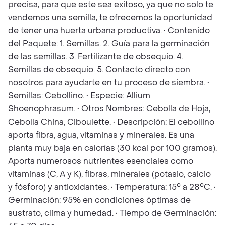
precisa, para que este sea exitoso, ya que no solo te
vendemos una semilla, te ofrecemos la oportunidad
de tener una huerta urbana productiva. • Contenido
del Paquete: 1. Semillas. 2. Guía para la germinación
de las semillas. 3. Fertilizante de obsequio. 4.
Semillas de obsequio. 5. Contacto directo con
nosotros para ayudarte en tu proceso de siembra. •
Semillas: Cebollino. • Especie: Allium
Shoenophrasum. • Otros Nombres: Cebolla de Hoja,
Cebolla China, Ciboulette. • Descripción: El cebollino
aporta fibra, agua, vitaminas y minerales. Es una
planta muy baja en calorías (30 kcal por 100 gramos).
Aporta numerosos nutrientes esenciales como
vitaminas (C, A y K), fibras, minerales (potasio, calcio
y fósforo) y antioxidantes. • Temperatura: 15° a 28°C. •
Germinación: 95% en condiciones óptimas de
sustrato, clima y humedad. • Tiempo de Germinación: