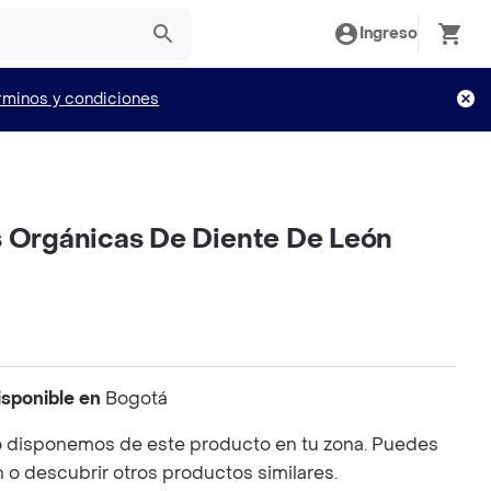
Ingreso
rminos y condiciones
s Orgánicas De Diente De León
isponible en
Bogotá
 disponemos de este producto en tu zona. Puedes
n o descubrir otros productos similares.