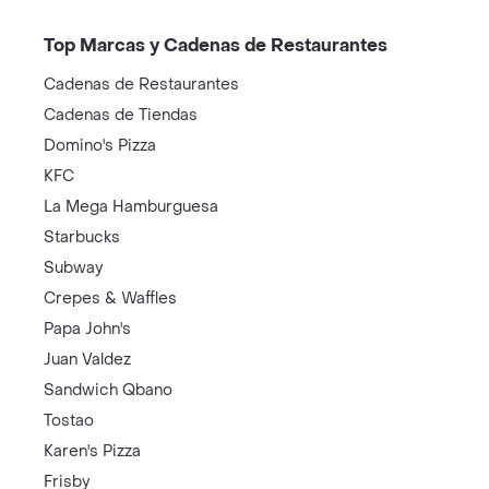
Top Marcas y Cadenas de Restaurantes
Cadenas de Restaurantes
Cadenas de Tiendas
Domino's Pizza
KFC
La Mega Hamburguesa
Starbucks
Subway
Crepes & Waffles
Papa John's
Juan Valdez
Sandwich Qbano
Tostao
Karen's Pizza
Frisby