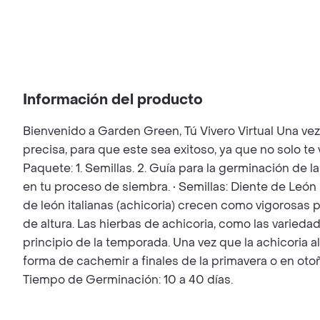
Información del producto
Bienvenido a Garden Green, Tú Vivero Virtual Una ve
precisa, para que este sea exitoso, ya que no solo t
Paquete: 1. Semillas. 2. Guía para la germinación de l
en tu proceso de siembra. • Semillas: Diente de León 
de león italianas (achicoria) crecen como vigorosas 
de altura. Las hierbas de achicoria, como las varied
principio de la temporada. Una vez que la achicoria 
forma de cachemir a finales de la primavera o en oto
Tiempo de Germinación: 10 a 40 días.