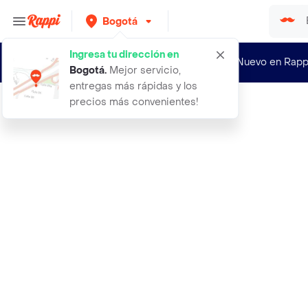
Bogotá
Ingresa tu dirección en
¿Nuevo en Rapp
Bogotá
.
Mejor servicio,
entregas más rápidas y los
precios más convenientes!
Rappi
100 semillas organicas de diente de