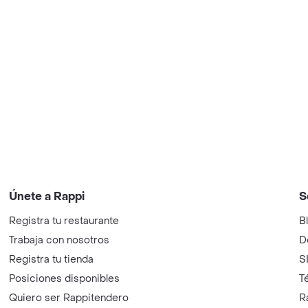
Únete a Rappi
S
Registra tu restaurante
B
Trabaja con nosotros
D
Registra tu tienda
S
Posiciones disponibles
T
Quiero ser Rappitendero
R