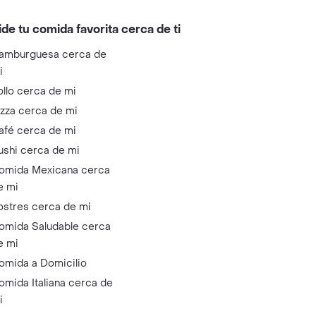
ide tu comida favorita cerca de ti
amburguesa cerca de
i
ollo cerca de mi
izza cerca de mi
afé cerca de mi
ushi cerca de mi
omida Mexicana cerca
e mi
ostres cerca de mi
omida Saludable cerca
e mi
omida a Domicilio
omida Italiana cerca de
i