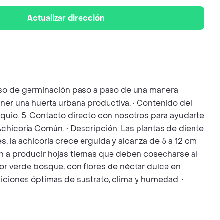
Actualizar dirección
ceso de germinación paso a paso de una manera
ener una huerta urbana productiva. • Contenido del
bsequio. 5. Contacto directo con nosotros para ayudarte
 Achicoria Común. • Descripción: Las plantas de diente
, la achicoria crece erguida y alcanza de 5 a 12 cm
zan a producir hojas tiernas que deben cosecharse al
lor verde bosque, con flores de néctar dulce en
diciones óptimas de sustrato, clima y humedad. •