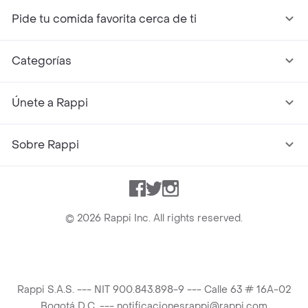
Pide tu comida favorita cerca de ti
Categorías
Únete a Rappi
Sobre Rappi
Facebook
Twitter
Instagram
©
2026
Rappi Inc. All rights reserved.
Rappi S.A.S. --- NIT 900.843.898-9 --- Calle 63 # 16A-02
Bogotá D.C. --- notificacionesrappi@rappi.com