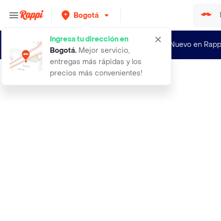
Bogotá
Ingresa tu dirección en
¿Nuevo en Rapp
Bogotá
.
Mejor servicio,
entregas más rápidas y los
precios más convenientes!
Rappi
100 semillas organicas de flor gira