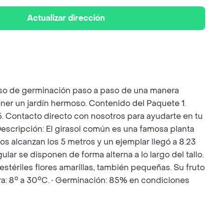
Actualizar dirección
ceso de germinación paso a paso de una manera
ener un jardín hermoso. Contenido del Paquete 1.
. 5. Contacto directo con nosotros para ayudarte en tu
 Descripción: El girasol común es una famosa planta
nos alcanzan los 5 metros y un ejemplar llegó a 8.23
lar se disponen de forma alterna a lo largo del tallo.
stériles flores amarillas, también pequeñas. Su fruto
ura: 8° a 30°C. • Germinación: 85% en condiciones