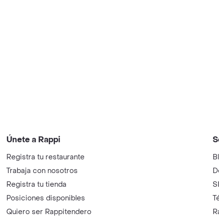
Únete a Rappi
S
Registra tu restaurante
B
Trabaja con nosotros
D
Registra tu tienda
S
Posiciones disponibles
T
Quiero ser Rappitendero
R