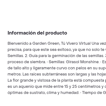
Información del producto
Bienvenido a Garden Green, Tú Vivero Virtual Una ve
precisa, para que este sea exitoso, ya que no solo t
Semillas. 2. Guía para la germinación de las semillas.
proceso de siembra. • Semillas: Girasol Monshine. • E
de tallo alto y ligeramente curvo con pelos en su supe
metros. Las raíces subterráneas son largas y las hoja
La flor grande y vistosa de la planta está compuesta 
es un aquenio que mide entre 15 y 25 centímetros y q
óptimas de sustrato, clima y humedad. • Tiempo de Ge