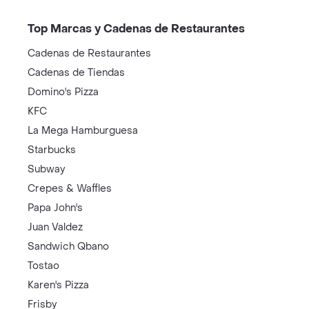
Top Marcas y Cadenas de Restaurantes
Cadenas de Restaurantes
Cadenas de Tiendas
Domino's Pizza
KFC
La Mega Hamburguesa
Starbucks
Subway
Crepes & Waffles
Papa John's
Juan Valdez
Sandwich Qbano
Tostao
Karen's Pizza
Frisby