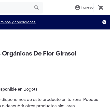
Ingreso
rminos y condiciones
 Orgánicas De Flor Girasol
isponible en
Bogotá
 disponemos de este producto en tu zona. Puedes
n o descubrir otros productos similares.