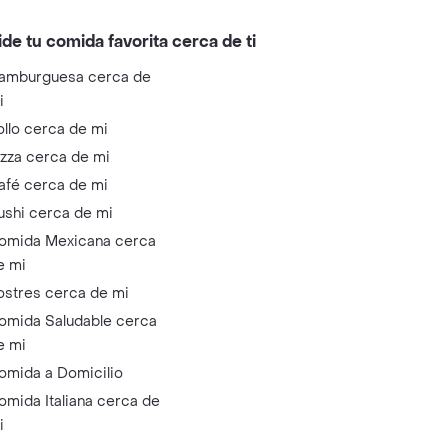
ide tu comida favorita cerca de ti
amburguesa cerca de
i
ollo cerca de mi
izza cerca de mi
afé cerca de mi
ushi cerca de mi
omida Mexicana cerca
e mi
ostres cerca de mi
omida Saludable cerca
e mi
omida a Domicilio
omida Italiana cerca de
i