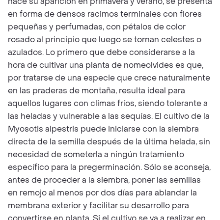
hace su aparición en primavera y verano, se presenta
en forma de densos racimos terminales con flores
pequeñas y perfumadas, con pétalos de color
rosado al principio que luego se tornan celestes o
azulados. Lo primero que debe considerarse a la
hora de cultivar una planta de nomeolvides es que,
por tratarse de una especie que crece naturalmente
en las praderas de montaña, resulta ideal para
aquellos lugares con climas fríos, siendo tolerante a
las heladas y vulnerable a las sequías. El cultivo de la
Myosotis alpestris puede iniciarse con la siembra
directa de la semilla después de la última helada, sin
necesidad de someterla a ningún tratamiento
específico para la pregerminación. Sólo se aconseja,
antes de proceder a la siembra, poner las semillas
en remojo al menos por dos días para ablandar la
membrana exterior y facilitar su desarrollo para
convertirse en planta. Si el cultivo se va a realizar en