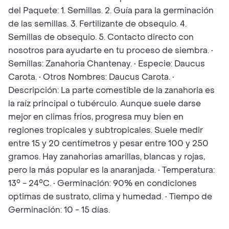
del Paquete: 1. Semillas. 2. Guía para la germinación
de las semillas. 3. Fertilizante de obsequio. 4.
Semillas de obsequio. 5. Contacto directo con
nosotros para ayudarte en tu proceso de siembra. •
Semillas: Zanahoria Chantenay. • Especie: Daucus
Carota. • Otros Nombres: Daucus Carota. •
Descripción: La parte comestible de la zanahoria es
la raíz principal o tubérculo. Aunque suele darse
mejor en climas fríos, progresa muy bien en
regiones tropicales y subtropicales. Suele medir
entre 15 y 20 centímetros y pesar entre 100 y 250
gramos. Hay zanahorias amarillas, blancas y rojas,
pero la más popular es la anaranjada. • Temperatura:
13° - 24°C. • Germinación: 90% en condiciones
optimas de sustrato, clima y humedad. • Tiempo de
Germinación: 10 - 15 días.