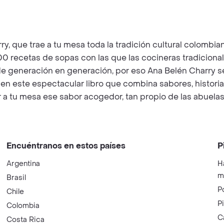
y, que trae a tu mesa toda la tradición cultural colombian
00 recetas de sopas con las que las cocineras tradiciona
e generación en generación, por eso Ana Belén Charry s
 en este espectacular libro que combina sabores, historia 
r a tu mesa ese sabor acogedor, tan propio de las abuela
Encuéntranos en estos países
P
Argentina
H
m
Brasil
P
Chile
P
Colombia
C
Costa Rica