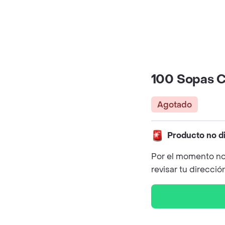
100 Sopas C
Agotado
Producto no d
Por el momento no
revisar tu direcció