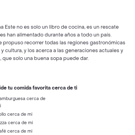
a Este no es solo un libro de cocina, es un rescate
les han alimentado durante años a todo un país.
e propuso recorrer todas las regiones gastronómicas
y cultura, y los acerca a las generaciones actuales y
s, que solo una buena sopa puede dar.
ide tu comida favorita cerca de ti
amburguesa cerca de
i
ollo cerca de mi
izza cerca de mi
afé cerca de mi