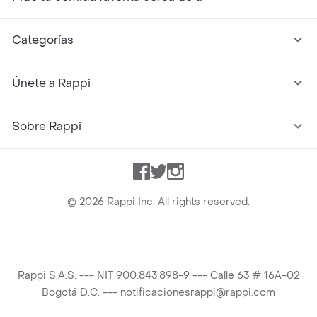
Categorías
Únete a Rappi
Sobre Rappi
Facebook
Twitter
Instagram
©
2026
Rappi Inc. All rights reserved.
Rappi S.A.S. --- NIT 900.843.898-9 --- Calle 63 # 16A-02
Bogotá D.C. --- notificacionesrappi@rappi.com