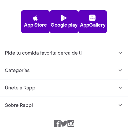
App Store
Google play
AppGallery
Pide tu comida favorita cerca de ti
Categorías
Únete a Rappi
Sobre Rappi
Facebook
Twitter
Instagram