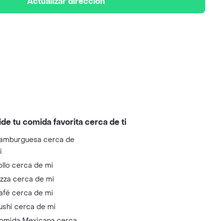
Actualizar dirección
ide tu comida favorita cerca de ti
amburguesa cerca de
i
ollo cerca de mi
izza cerca de mi
afé cerca de mi
ushi cerca de mi
omida Mexicana cerca