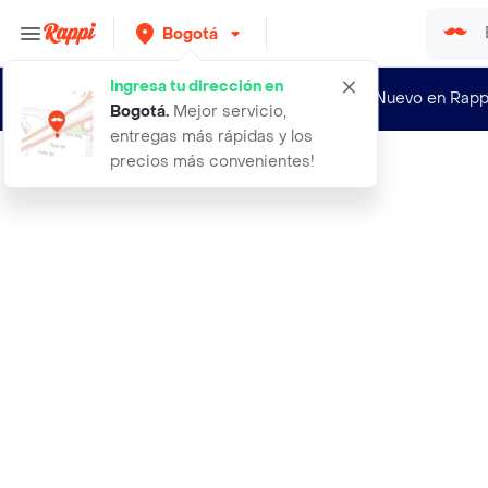
Bogotá
Ingresa tu dirección en
¿Nuevo en Rapp
Bogotá
.
Mejor servicio,
entregas más rápidas y los
precios más convenientes!
Rappi
1000 tests en francais niveau 3