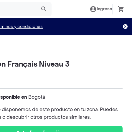
Ingreso
rminos y condiciones
en Français Niveau 3
isponible en
Bogotá
 disponemos de este producto en tu zona. Puedes
n o descubrir otros productos similares.