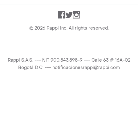
Facebook
Twitter
Instagram
©
2026
Rappi Inc. All rights reserved.
Rappi S.A.S. --- NIT 900.843.898-9 --- Calle 63 # 16A-02
Bogotá D.C. --- notificacionesrappi@rappi.com