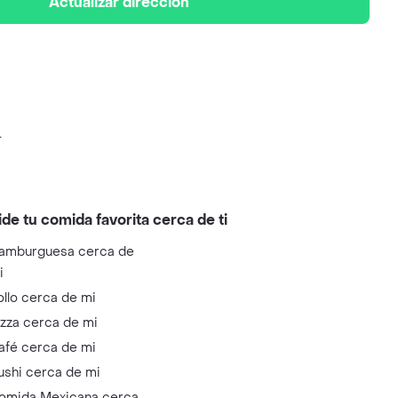
Actualizar dirección
.
ide tu comida favorita cerca de ti
amburguesa cerca de
i
ollo cerca de mi
izza cerca de mi
afé cerca de mi
ushi cerca de mi
omida Mexicana cerca