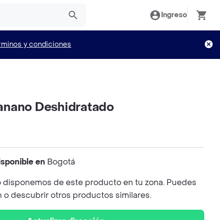
Ingreso
rminos y condiciones
anano Deshidratado
isponible en
Bogotá
 disponemos de este producto en tu zona. Puedes
n o descubrir otros productos similares.