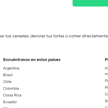
r tus cereales, decorar tus tortas o comer directamente
Encuéntranos en estos países
P
Argentina
H
m
Brasil
P
Chile
P
Colombia
C
Costa Rica
S
Ecuador
C