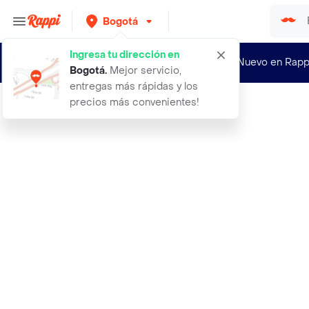
Bogotá
Ingresa tu dirección en
¿Nuevo en Rapp
Bogotá
.
Mejor servicio,
entregas más rápidas y los
precios más convenientes!
Rappi
1000g de banano deshidratado