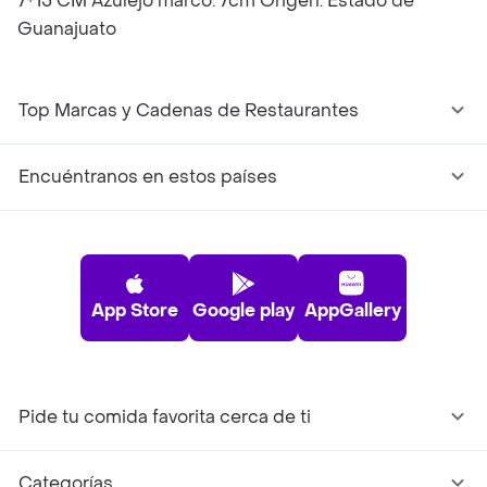
7*15 CM Azulejo marco: 7cm Origen: Estado de
Guanajuato
Top Marcas y Cadenas de Restaurantes
Encuéntranos en estos países
App Store
Google play
AppGallery
Pide tu comida favorita cerca de ti
Categorías