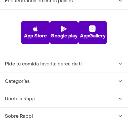
Encuéntranos en estos países
App Store
Google play
AppGallery
Pide tu comida favorita cerca de ti
Categorías
Únete a Rappi
Sobre Rappi