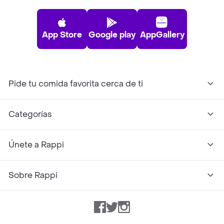
App Store
Google play
AppGallery
Pide tu comida favorita cerca de ti
Categorías
Únete a Rappi
Sobre Rappi
Facebook
Twitter
Instagram