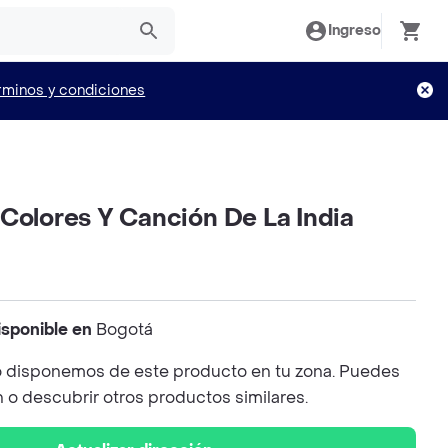
Ingreso
rminos y condiciones
Colores Y Canción De La India
isponible en
Bogotá
 disponemos de este producto en tu zona. Puedes
n o descubrir otros productos similares.