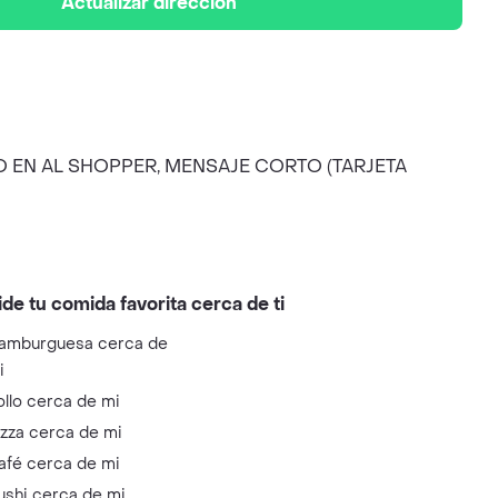
Actualizar dirección
RIO EN AL SHOPPER, MENSAJE CORTO (TARJETA
ide tu comida favorita cerca de ti
amburguesa cerca de
i
ollo cerca de mi
izza cerca de mi
afé cerca de mi
ushi cerca de mi