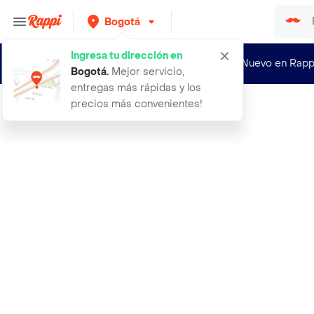
Bogotá
Ingresa tu dirección en
¿Nuevo en Rapp
Bogotá
.
Mejor servicio,
entregas más rápidas y los
precios más convenientes!
Rappi
12 rosas de colores y cancion de la