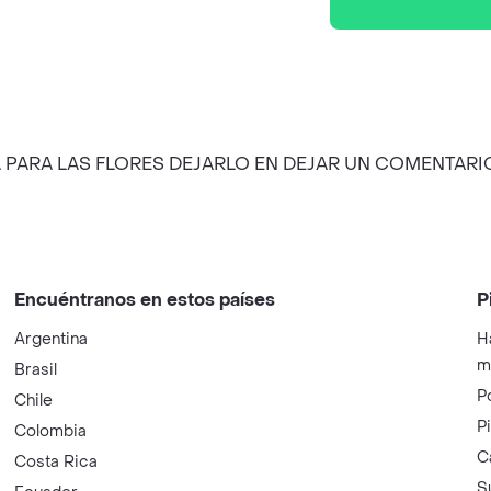
A NOTA PARA LAS FLORES DEJARLO EN DEJAR UN COMENTA
Encuéntranos en estos países
P
Argentina
H
m
Brasil
P
Chile
P
Colombia
C
Costa Rica
S