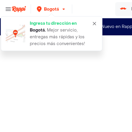
Bogotá
Ingresa tu dirección en
¿Nuevo en Rapp
Bogotá
.
Mejor servicio,
entregas más rápidas y los
precios más convenientes!
Rappi
12 rosas en blanco y rojo en caja