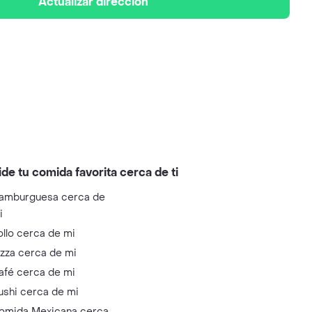
Actualizar dirección
ide tu comida favorita cerca de ti
amburguesa cerca de
i
ollo cerca de mi
izza cerca de mi
afé cerca de mi
ushi cerca de mi
omida Mexicana cerca