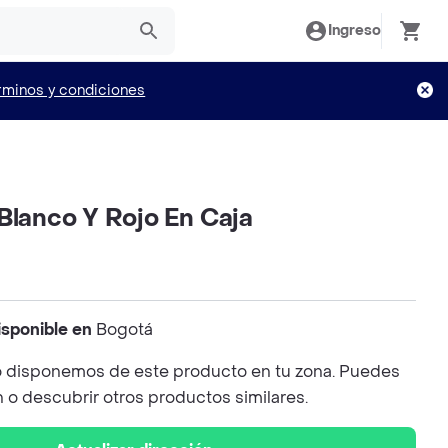
Ingreso
rminos y condiciones
Blanco Y Rojo En Caja
isponible en
Bogotá
 disponemos de este producto en tu zona. Puedes
n o descubrir otros productos similares.