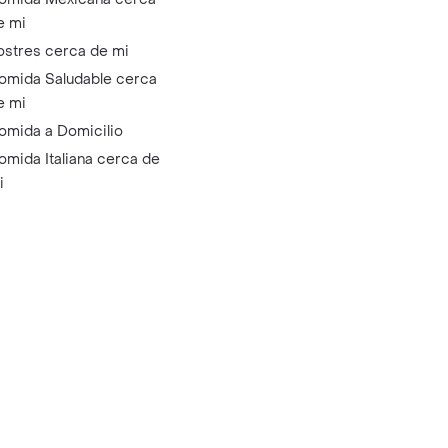
e mi
ostres cerca de mi
omida Saludable cerca
e mi
omida a Domicilio
omida Italiana cerca de
i