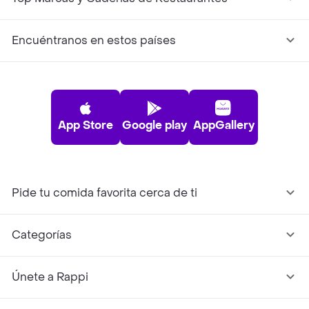
Encuéntranos en estos países
App Store
Google play
AppGallery
Pide tu comida favorita cerca de ti
Categorías
Únete a Rappi