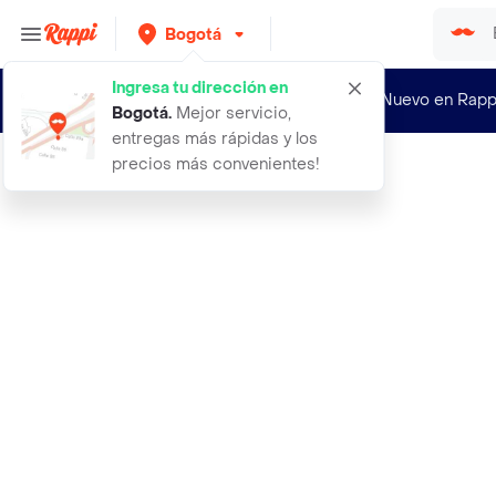
Bogotá
Ingresa tu dirección en
¿Nuevo en Rapp
Bogotá
.
Mejor servicio,
entregas más rápidas y los
precios más convenientes!
Rappi
12 semillas organicas de fruta anon