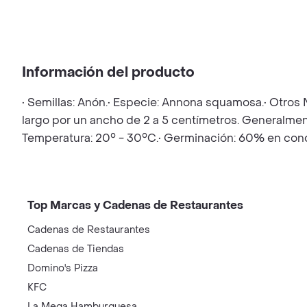
Información del producto
• Semillas: Anón.• Especie: Annona squamosa.• Otros N
largo por un ancho de 2 a 5 centímetros. Generalmente
Temperatura: 20° - 30°C.• Germinación: 60% en cond
Top Marcas y Cadenas de Restaurantes
Cadenas de Restaurantes
Cadenas de Tiendas
Domino's Pizza
KFC
La Mega Hamburguesa