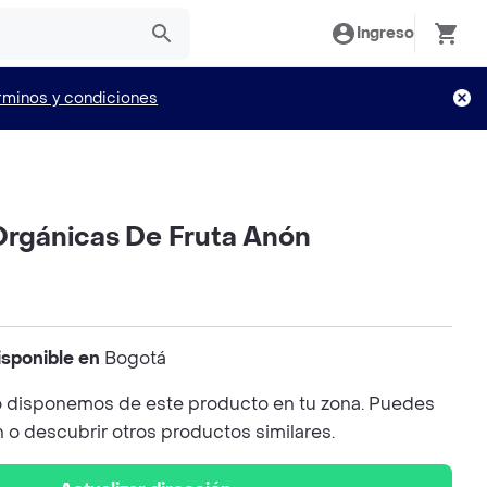
Ingreso
rminos y condiciones
 Orgánicas De Fruta Anón
isponible en
Bogotá
 disponemos de este producto en tu zona. Puedes
n o descubrir otros productos similares.