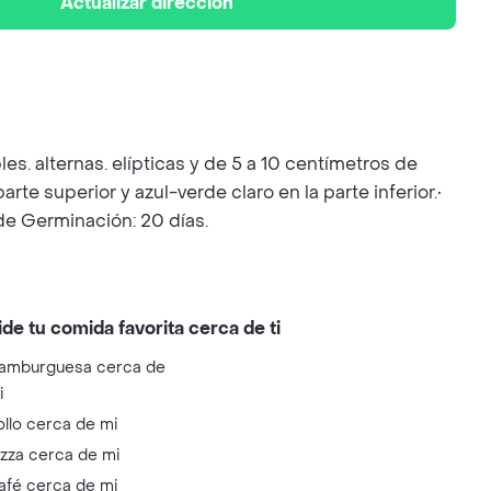
Actualizar dirección
s. alternas. elípticas y de 5 a 10 centímetros de
te superior y azul-verde claro en la parte inferior.•
de Germinación: 20 días.
ide tu comida favorita cerca de ti
amburguesa cerca de
i
ollo cerca de mi
izza cerca de mi
afé cerca de mi