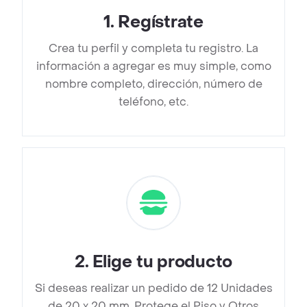
1
.
Regístrate
Crea tu perfil y completa tu registro. La
información a agregar es muy simple, como
nombre completo, dirección, número de
teléfono, etc.
2
.
Elige tu producto
Si deseas realizar un pedido de 12 Unidades
de 20 x 20 mm. Protege el Piso y Otros