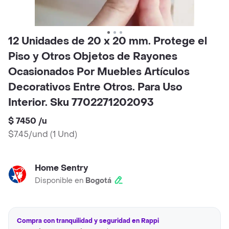
12 Unidades de 20 x 20 mm. Protege el
Piso y Otros Objetos de Rayones
Ocasionados Por Muebles Artículos
Decorativos Entre Otros. Para Uso
Interior. Sku 7702271202093
$ 7450
/
u
$7.45/und
(
1 Und
)
Home Sentry
Disponible en
Bogotá
Compra con tranquilidad y seguridad en Rappi