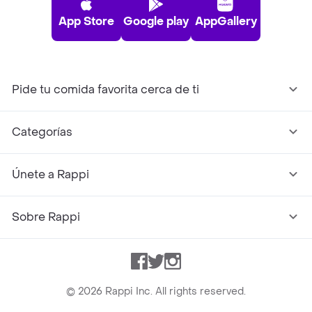
App Store
Google play
AppGallery
Pide tu comida favorita cerca de ti
Categorías
Únete a Rappi
Sobre Rappi
Facebook
Twitter
Instagram
©
2026
Rappi Inc. All rights reserved.