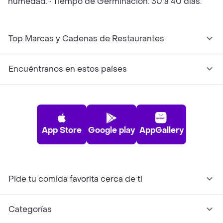
humedad. • Tiempo de Germinación: 30 a 40 días.
Top Marcas y Cadenas de Restaurantes
Encuéntranos en estos países
App Store
Google play
AppGallery
Pide tu comida favorita cerca de ti
Categorías