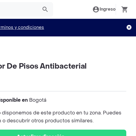
Ingreso
rminos y condiciones
r De Pisos Antibacterial
isponible en
Bogotá
 disponemos de este producto en tu zona. Puedes
n o descubrir otros productos similares.