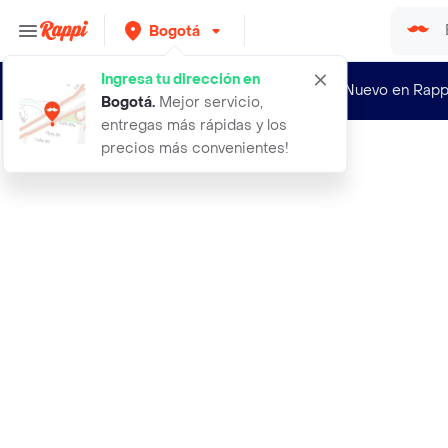
Bogotá
Ingresa tu dirección en
¿Nuevo en Rapp
Bogotá
.
Mejor servicio,
entregas más rápidas y los
precios más convenientes!
Rappi
123 limpiador de pisos antibacteria