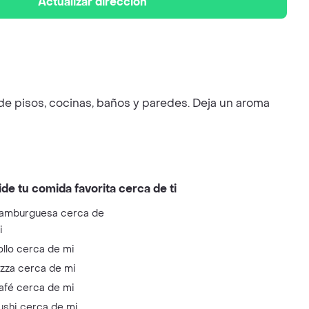
Actualizar dirección
o de pisos, cocinas, baños y paredes. Deja un aroma
ide tu comida favorita cerca de ti
amburguesa cerca de
i
ollo cerca de mi
izza cerca de mi
afé cerca de mi
ushi cerca de mi