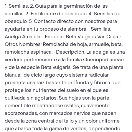
1. Semillas. 2. Guía para la germinación de las
semillas. 3. Fertilizante de obsequio. 4. Semillas de
obsequio. 5. Contacto directo con nosotros para
ayudarte en tu proceso de siembra. • Semillas:
Acelga Amarilla. • Especie: Beta Vulgaris Var. Cicla. •
Otros Nombres: Remolacha de hoja, armuelle, beta,
remolacha espinaca. • Descripción: La acelga es una
verdura perteneciente a la familia Quenopodiaceae
y de la especie Beta vulgaris. Se trata de una planta
bianual, de ciclo largo cuyo sistema radicular
presenta una raíz bastante profunda y fibrosa que
protege los nutrientes del suelo en el que es
cultivada sin agotarlos. Sus hojas son la parte
comestible mostrándose ovales, suavemente
acorazonadas, con marcados nervios que nacen
desde la zona central del tallo y un color uniforme
que abarca toda la gama de verdes, dependiendo