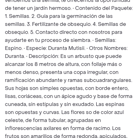
vendemos una semilla, te ofrecemos la oportunidad
de tener un jardín hermoso. • Contenido del Paquete:
1. Semillas. 2. Guía para la germinación de las
semillas. 3. Fertilizante de obsequio. 4. Semillas de
obsequio. 5. Contacto directo con nosotros para
ayudarte en tu proceso de siembra. • Semillas:
Espino. • Especie: Duranta Mutisii. • Otros Nombres:
Duranta. • Descripción: Es un arbusto que puede
alcanzar los 8 metros de altura, con follaje más o
menos denso, presenta una copa irregular, con
ramificación abundante y ramas subcuadrangulares.
Sus hojas son simples opuestas, con borde entero,
lisas, coriáceas, con un ápice agudo y base de forma
cuneada, sin estípulas y sin exudado. Las espinas
son opuestas y curvas. Las flores so de color azul
celeste, de forma tubular, agrupadas en
inflorescencias axilares en forma de racimo. Los
frutos son amarillos de forma redonda, apiculados,