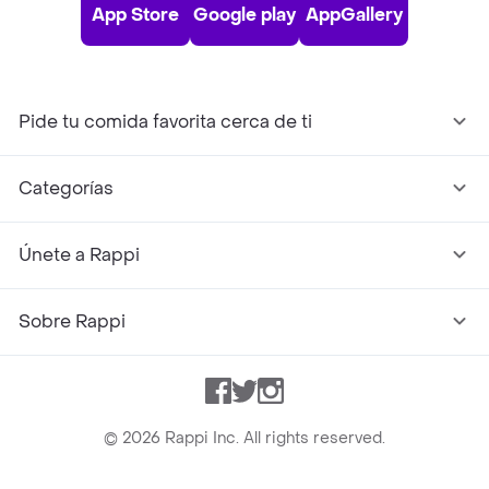
App Store
Google play
AppGallery
Pide tu comida favorita cerca de ti
Categorías
Únete a Rappi
Sobre Rappi
Facebook
Twitter
Instagram
©
2026
Rappi Inc. All rights reserved.