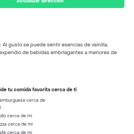
Actualizar dirección
Al gusto se puede sentir esencias de vainilla,
e el expendio de bebidas embriagantes a menores de
ide tu comida favorita cerca de ti
amburguesa cerca de
i
ollo cerca de mi
izza cerca de mi
afé cerca de mi