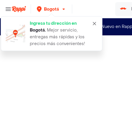
Bogotá
Ingresa tu dirección en
¿Nuevo en Rapp
Bogotá
.
Mejor servicio,
entregas más rápidas y los
precios más convenientes!
Rappi
1493 licor aguardiente