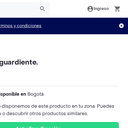
Ingreso
rminos y condiciones
guardiente.
isponible en
Bogotá
 disponemos de este producto en tu zona. Puedes
n o descubrir otros productos similares.