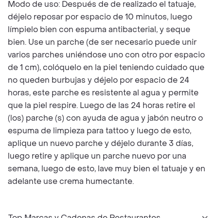
Modo de uso: Después de de realizado el tatuaje,
déjelo reposar por espacio de 10 minutos, luego
límpielo bien con espuma antibacterial, y seque
bien. Use un parche (de ser necesario puede unir
varios parches uniéndose uno con otro por espacio
de 1 cm), colóquelo en la piel teniendo cuidado que
no queden burbujas y déjelo por espacio de 24
horas, este parche es resistente al agua y permite
que la piel respire. Luego de las 24 horas retire el
(los) parche (s) con ayuda de agua y jabón neutro o
espuma de limpieza para tattoo y luego de esto,
aplique un nuevo parche y déjelo durante 3 días,
luego retire y aplique un parche nuevo por una
semana, luego de esto, lave muy bien el tatuaje y en
adelante use crema humectante.
Top Marcas y Cadenas de Restaurantes