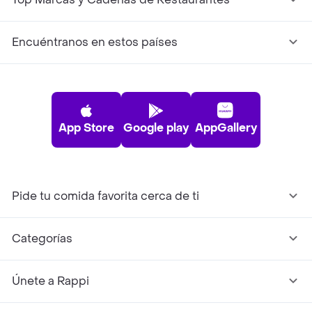
Encuéntranos en estos países
App Store
Google play
AppGallery
Pide tu comida favorita cerca de ti
Categorías
Únete a Rappi